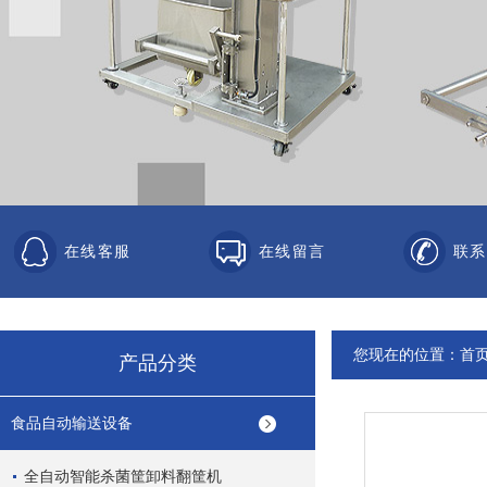
在线客服
在线留言
联系
您现在的位置：
首
产品分类
食品自动输送设备
全自动智能杀菌筐卸料翻筐机