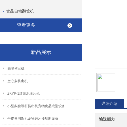
食品自动翻筐机
查看更多
新品展示
肉脯挤出机
空心条挤出机
ZKYP-1红薯泥压片机
详细介绍
小型实验螺杆挤出机宠物食品成型设备
牛皮卷切断机宠物磨牙棒切断设备
输送能力