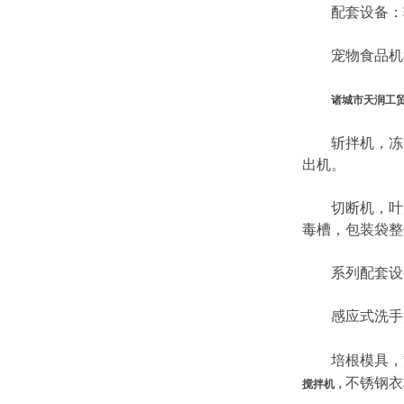
配套设备：输
宠物食品机械
诸城市天润工
斩拌机，冻肉
出机。
切断机，叶片
毒槽，包装袋整
系列配套设备
感应式洗手消
培根模具，方
不锈钢衣
搅拌机，