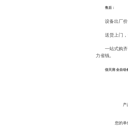
售后：
设备出厂价，为
送货上门，安
一站式购齐宠
力省钱。
信天润 全自动
产
您的单