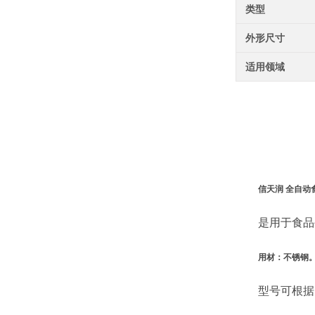
类型
外形尺寸
适用领域
信天润 全自动
是用于食品生
用材：不锈钢
型号可根据需