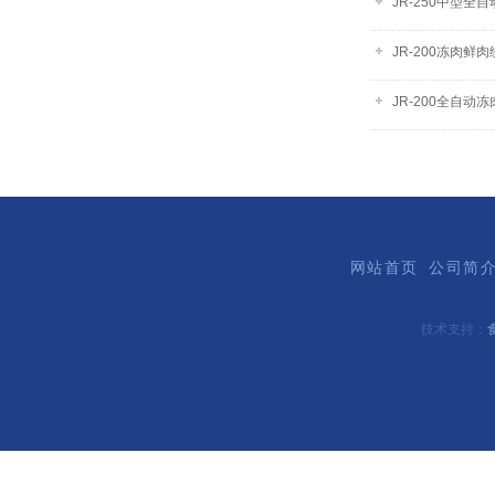
JR-250中型全
JR-200冻肉鲜
JR-200全自动
网站首页
公司简
技术支持：