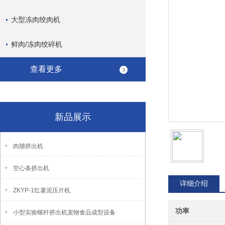
大型冻肉绞肉机
鲜肉/冻肉绞碎机
查看更多
新品展示
肉脯挤出机
空心条挤出机
详细介绍
ZKYP-1红薯泥压片机
功率
小型实验螺杆挤出机宠物食品成型设备