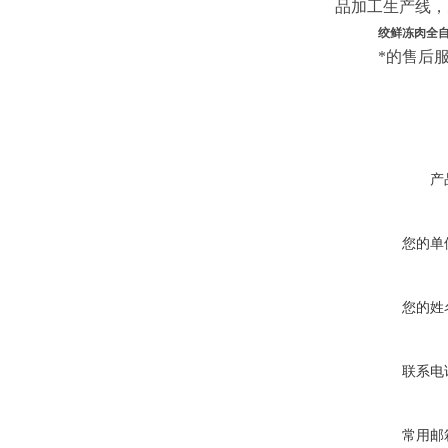
品加工生产线，
绞鲜冻肉全自
*的售后
产
您的单
您的姓
联系电
常用邮