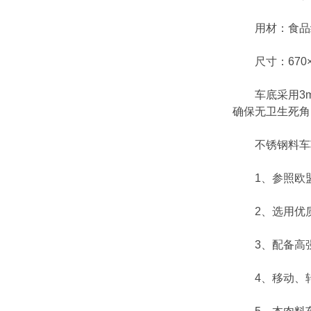
用材：食品
尺寸：670×6
车底采用3mm
确保无卫生死角
不锈钢料车车
1、参照欧盟
2、选用优质3
3、配备高强
4、移动、转