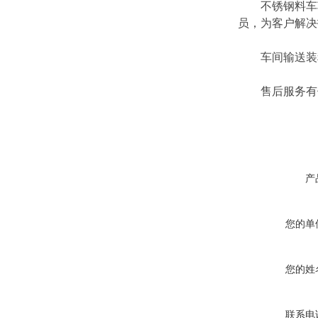
不锈钢料车车间
员，为客户解决
车间输送装料上
售后服务有
产
您的单
您的姓
联系电