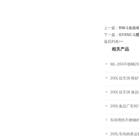
上一篇：
RW-1全
下一篇：
GYXSC-
返回列表>>
相关产品
WL-200不锈钢
200L信天润 喷
200L信天润 食
200L食品厂车
车间周转不锈钢
200L车间肉类