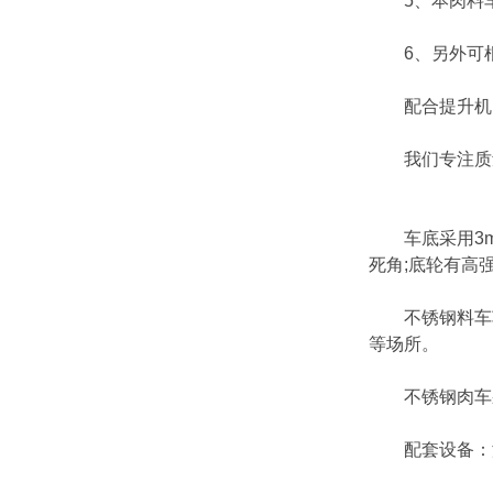
5、本肉料车
6、另外可根
配合提升机，
我们专注质量
车底采用3mm
死角;底轮有高
不锈钢料车车间
等场所。
不锈钢肉车采用
配套设备：液