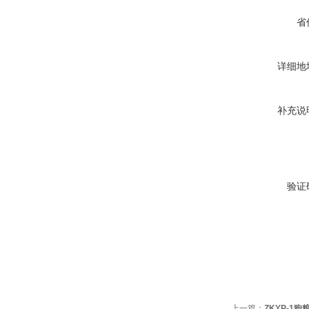
省
详细地
补充说
验证
上一篇：
ZKYP-1