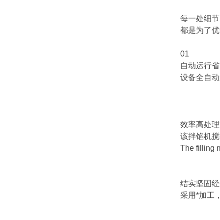
每一处细节
都是为了优化
01
自动运行省
设备全自动运
效率高处理
该拌馅机搅拌
The filling mix
结实坚固经
采用*加工，