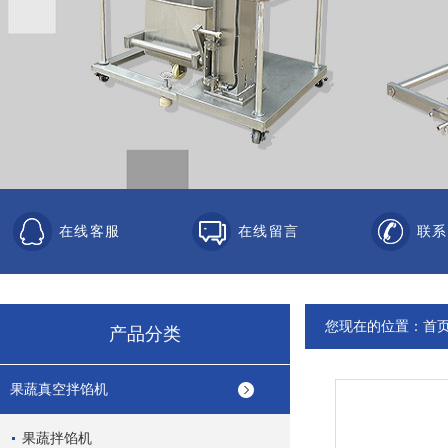
在线客服
在线留言
联系
您现在的位置：
首
产品分类
果蔬真空拌馅机
果蔬拌馅机