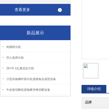
查看更多
新品展示
肉脯挤出机
空心条挤出机
ZKYP-1红薯泥压片机
小型实验螺杆挤出机宠物食品成型设备
详细介绍
牛皮卷切断机宠物磨牙棒切断设备
品牌