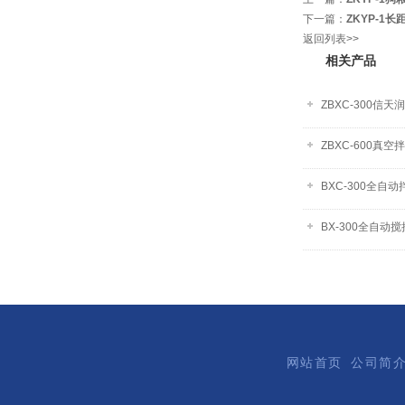
下一篇：
ZKYP-
返回列表>>
相关产品
ZBXC-300信
ZBXC-600真
BXC-300全自
BX-300全自动
网站首页
公司简