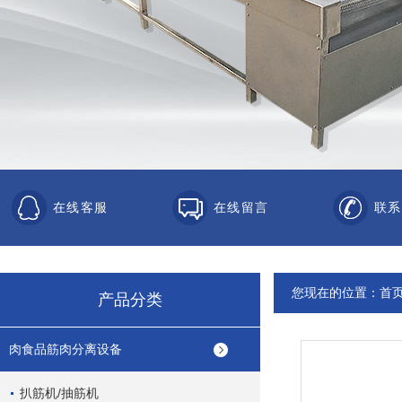
在线客服
在线留言
联系
您现在的位置：
首
产品分类
肉食品筋肉分离设备
扒筋机/抽筋机