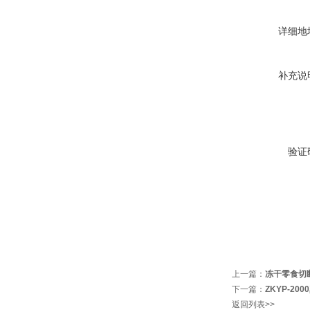
详细地
补充说
验证
上一篇：
冻干零食切
下一篇：
ZKYP-2
返回列表>>