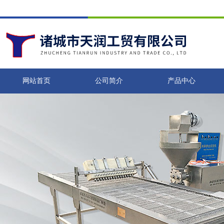
网站首页
公司简介
产品中心