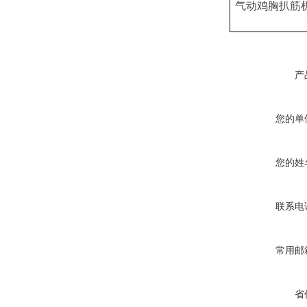
气动鸡胸扒筋
产
您的单
您的姓
联系电
常用邮
省