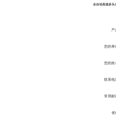
全自动高速多头
产
您的单
您的姓
联系电
常用邮
省