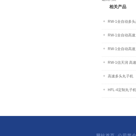
相关产品
RW-1全自动多
RW-1全自动高
RW-1全自动高
RW-1信天润 
高速多头丸子机
HFL-4定制丸子
网站首页
公司简