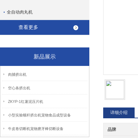
全自动肉丸机
查看更多
新品展示
肉脯挤出机
空心条挤出机
ZKYP-1红薯泥压片机
详细介绍
小型实验螺杆挤出机宠物食品成型设备
牛皮卷切断机宠物磨牙棒切断设备
品牌