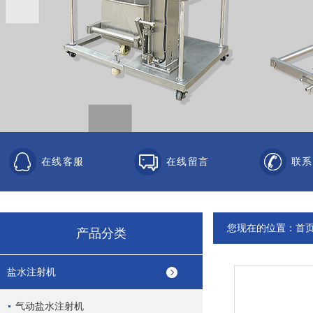
在线客服
在线留言
联系
您现在的位置：
首
产品分类
盐水注射机
气动盐水注射机