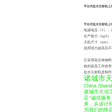
平台式盐水注射机上
平台式盐水注射机上
电源电压（V）：220
生产能力（kg/h）：
主机尺寸（mm）：97
选用强力超高压不
它采用高压将物料
效的提高工作效率
盐水注射机是制作
诸城市
China Shando
诸城市天润
足
“
诚信服务
来，从设计
为我们的终