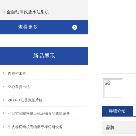
全自动高效盐水注射机
查看更多
新品展示
肉脯挤出机
空心条挤出机
ZKYP-1红薯泥压片机
详细介绍
小型实验螺杆挤出机宠物食品成型设备
牛皮卷切断机宠物磨牙棒切断设备
品牌