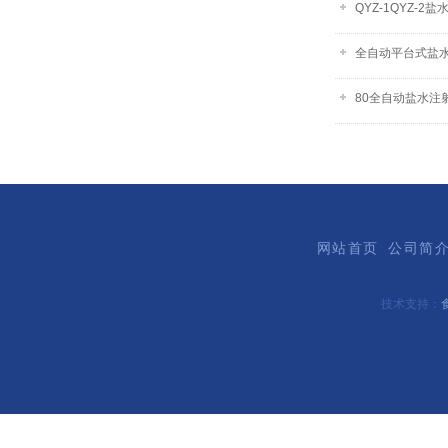
QYZ-1QYZ-
全自动平台式盐
80全自动盐水注
网站首页
公司简
技术支持：