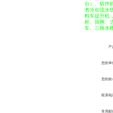
台）、斩拌
煮冷却流水
料车提升机
柜、筛网、
车、三格水
产
您的单
您的姓
联系电
常用邮