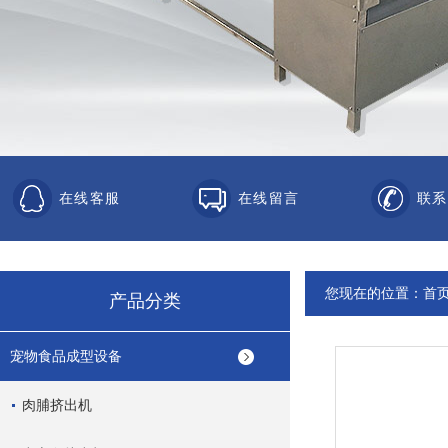
在线客服
在线留言
联系
您现在的位置：
首
产品分类
宠物食品成型设备
肉脯挤出机