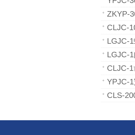
YPJC
ZKYP
CLJC
LGJC
LGJC
CLJC
YPJC
CLS-