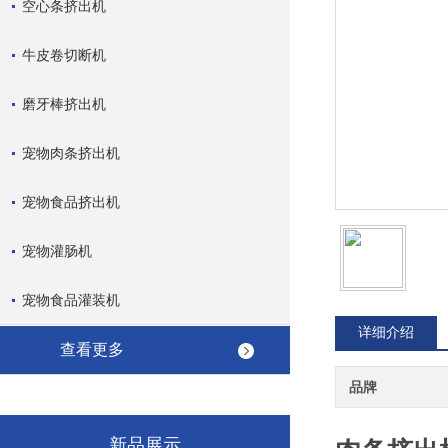
空心条挤出机
牛皮卷切断机
磨牙棒挤出机
宠物肉条挤出机
宠物食品挤出机
宠物灌肠机
宠物食品灌装机
详细介绍
查看更多
品牌
新品展示