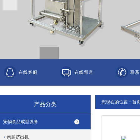
在线客服
在线留言
联系
您现在的位置：
首
产品分类
宠物食品成型设备
肉脯挤出机