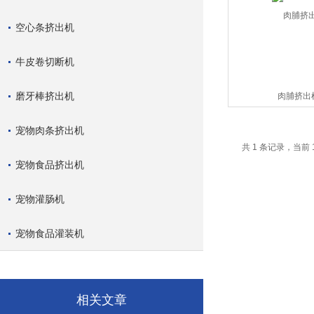
空心条挤出机
牛皮卷切断机
磨牙棒挤出机
肉脯挤出
宠物肉条挤出机
共 1 条记录，当前 
宠物食品挤出机
宠物灌肠机
宠物食品灌装机
相关文章