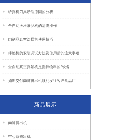
斩拌机刀具断裂原因的分析
全自动液压灌肠机的清洗操作
肉制品真空滚揉机使用技巧
拌馅机的安装调试方法及使用后的注意事项
全自动真空拌馅机是搅拌物料的*设备
如期交付肉脯挤出机顺利发往客户食品厂
新品展示
肉脯挤出机
空心条挤出机