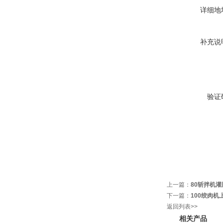
详细地
补充说
验证
上一篇：
80斩拌机
下一篇：
100绞肉机
返回列表>>
相关产品