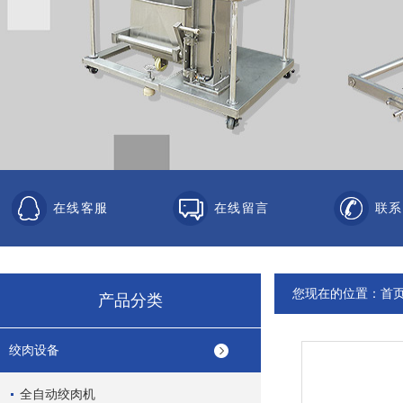
在线客服
在线留言
联系
您现在的位置：
首
产品分类
绞肉设备
全自动绞肉机