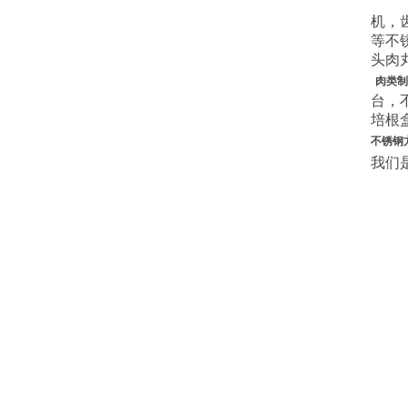
机，
等不
头肉
肉类制
台，
培根
不锈钢
我们