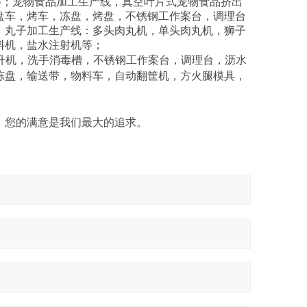
等；宠物食品加工生产线，真空叶片式宠物食品挤出
盘车，烤车，冻盘，烤盘，不锈钢工作案台，调理台
；丸子加工生产线：多头肉丸机，单头肉丸机，狮子
料机，盐水注射机等；
升机，洗手消毒槽，不锈钢工作案台，调理台，沥水
冻盘，输送带，物料车，自动翻筐机，方火腿模具，
。您的满意是我们最大的追求。