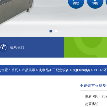
联系我们
的位置：
首页
>
产品展示
>
肉制品加工配套设备
>
> PGH-
火腿培根模具
不锈钢方火腿培
更新时间：2026
简要描述：