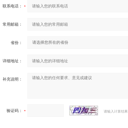
联系电话：
常用邮箱：
省份：
详细地址：
补充说明：
验证码：
请输入计算结果