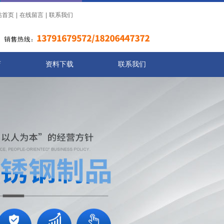
站首页
|
在线留言
|
联系我们
店
资料下载
联系我们