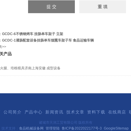
：
GCDC-6不锈钢烤车 挂肠单车架子 立架
：
GCDC-1灌肠配套设备挂肠单车烟熏车架子车 食品运输车辆
表>>
关产品
04火腿、培根模具济南上海安徽 成型设备
页
公司简介
产品中心
新闻资讯
技术文章
资料下载
在线商店
诸城市天润工贸有限公司 版权所有
技术支持：
食品机械设备网
管理登陆
鲁ICP备2022022177号-3
GoogleSitemap