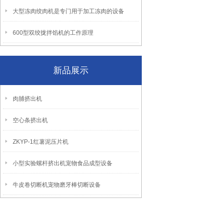
大型冻肉绞肉机是专门用于加工冻肉的设备
600型双绞拢拌馅机的工作原理
新品展示
肉脯挤出机
空心条挤出机
ZKYP-1红薯泥压片机
小型实验螺杆挤出机宠物食品成型设备
牛皮卷切断机宠物磨牙棒切断设备