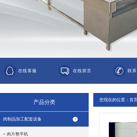
在线客服
在线留言
联系
您现在的位置：
首
产品分类
肉制品加工配套设备
肉片整平机