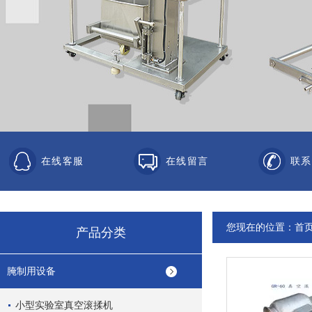
在线客服
在线留言
联系
您现在的位置：
首
产品分类
腌制用设备
小型实验室真空滚揉机