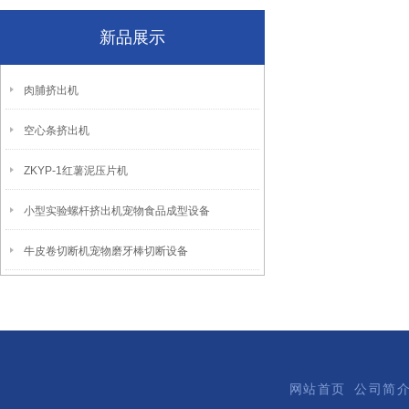
新品展示
肉脯挤出机
空心条挤出机
ZKYP-1红薯泥压片机
小型实验螺杆挤出机宠物食品成型设备
牛皮卷切断机宠物磨牙棒切断设备
网站首页
公司简