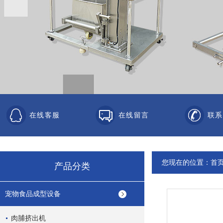
在线客服
在线留言
联系
您现在的位置：
首
产品分类
宠物食品成型设备
肉脯挤出机