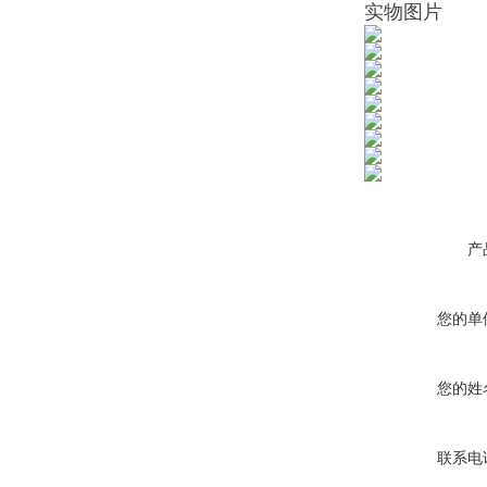
实物图片
产
您的单
您的姓
联系电