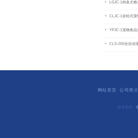
LGJC-1肉条
CLJC-1齿轮
YPJC-1宠物
CLS-200全自
网站首页
公司简
技术支持：