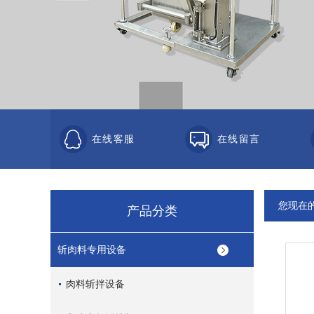
在线客服
在线留言
您现在
产品分类
斩肉料专用设备
肉料斩拌设备