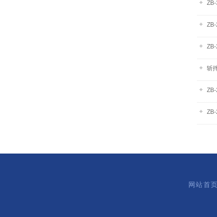
ZB
ZB
ZB
斩拌
ZB
ZB
网站首