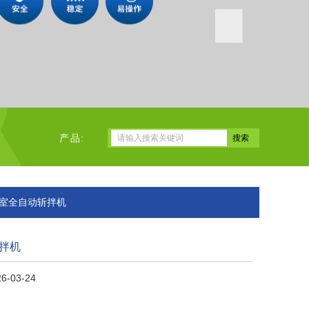
产品:
实验室全自动斩拌机
拌机
-03-24