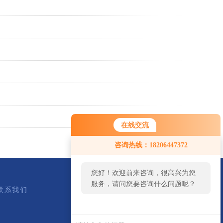
在线交流
您好！欢迎前来咨询，很高兴为您
咨询热线：18206447372
服务，请问您要咨询什么问题呢？
您好，看您停留很久了，是否找到
了需求产品，您可以直接在线与我
联系我们
联系！