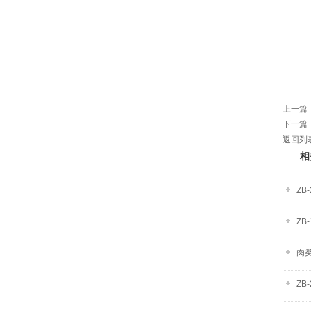
上一篇
下一篇
返回列
相
Z
ZB
肉
ZB