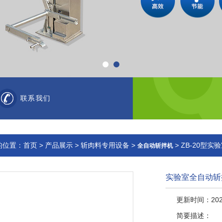
联系我们
的位置：
首页
>
产品展示
>
斩肉料专用设备
>
> ZB-20型
全自动斩拌机
实验室全自动斩
更新时间：2026
简要描述：