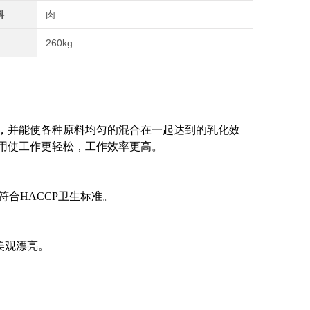
料
肉
260kg
，并能使各种原料均匀的混合在一起达到的乳化效
用使工作更轻松，工作效率更高。
符合HACCP卫生标准。
美观漂亮。