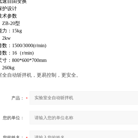
低速自由变换
保护设计
技术参数
ZB-20型
力：15kg
2kw
：1500/3000(r/min)
数：16（r/min)
寸：800*600*700mm
260kg
室全自动斩拌机，更易控制，更安全。
产品：
您的单位：
您的姓名：