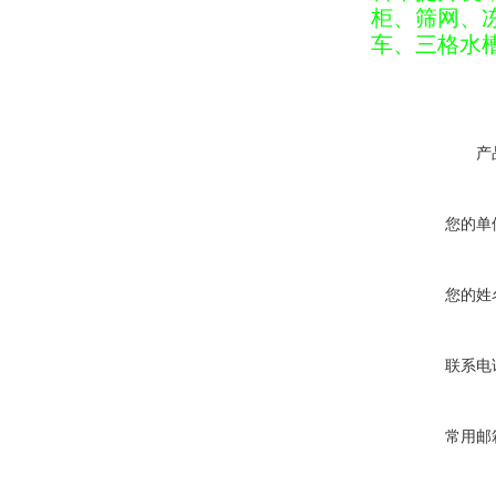
柜、筛网、
车、三格水
产
您的单
您的姓
联系电
常用邮