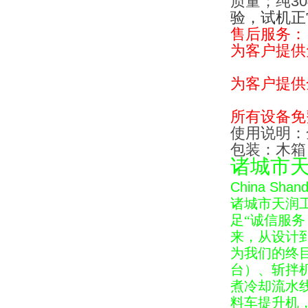
质量；纯3
验，试机正
售后服务：
为客户提供
为客户提供
所有设备免
使用说明：
包装：木箱
诸城市
China Shando
诸城市天润
足
“
诚信服务
来，从设计
为我们的终
台）、斩拌
煮冷却流水
料车提升机