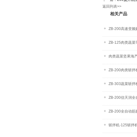
返回列表>>
相关产品
ZB-200高速
ZB-125肉类蔬
肉类蔬菜坚果海产
ZB-200肉类斩拌
ZB-303蔬菜斩
ZB-200信天润
ZB-200全自动
斩拌机-125斩拌