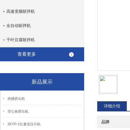
高速变频斩拌机
全自动斩拌机
千叶豆腐斩拌机
查看更多
新品展示
肉脯挤出机
详细介绍
空心条挤出机
品牌
ZKYP-1红薯泥压片机