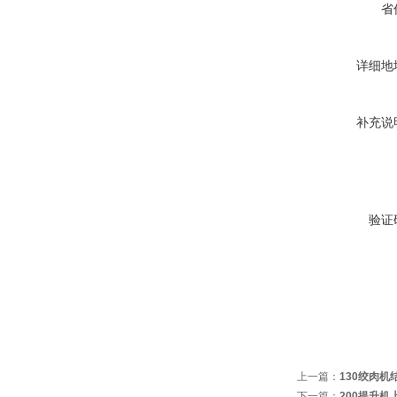
省
详细地
补充说
验证
上一篇：
130绞肉
下一篇：
200提升