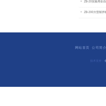
ZB-20实验用全
ZB-200大型斩拌
网站首页
公司简
技术支持：