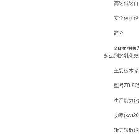
高速低速自
安全保护设
简介
全自动斩拌机
起达到的乳化效
主要技术参
型号ZB-80
生产能力(kg/
功率(kw)20
斩刀转数(R/min