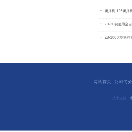
斩拌机-125斩拌
ZB-20实验用全
ZB-200大型斩拌
网站首页
公司简
技术支持：