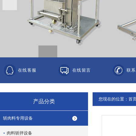
在线客服
在线留言
联系
您现在的位置：
首
产品分类
斩肉料专用设备
肉料斩拌设备