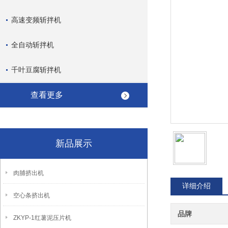
高速变频斩拌机
全自动斩拌机
千叶豆腐斩拌机
查看更多
新品展示
肉脯挤出机
详细介绍
空心条挤出机
品牌
ZKYP-1红薯泥压片机