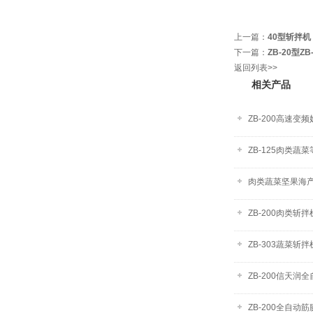
上一篇：
40型斩拌机
下一篇：
ZB-20型Z
返回列表>>
相关产品
ZB-200高速
ZB-125肉类蔬
肉类蔬菜坚果海产
ZB-200肉类斩拌
ZB-303蔬菜斩
ZB-200信天润
ZB-200全自动