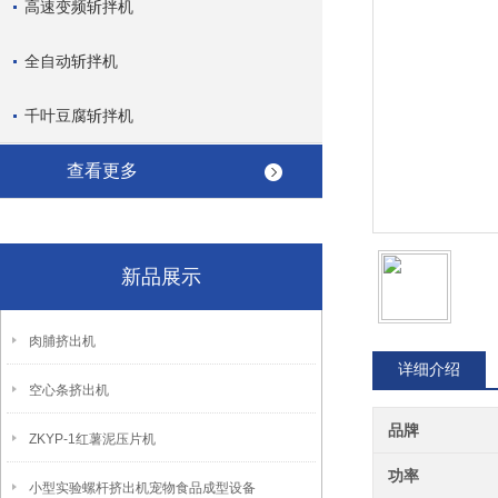
高速变频斩拌机
全自动斩拌机
千叶豆腐斩拌机
查看更多
新品展示
肉脯挤出机
详细介绍
空心条挤出机
品牌
ZKYP-1红薯泥压片机
功率
小型实验螺杆挤出机宠物食品成型设备