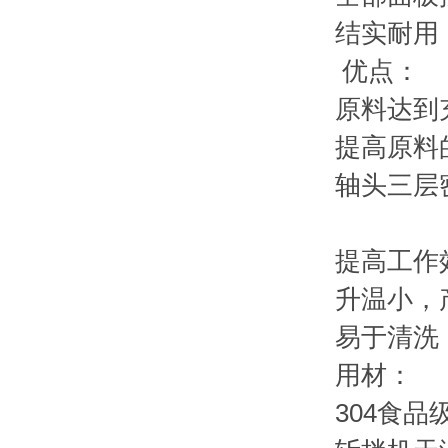
结实耐用
优点：
原料达到
提高原料
轴头三层
提高工作
升温小，
易于清洗
用材：
304食品