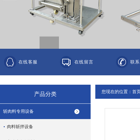
在线客服
在线留言
联系
您现在的位置：
首
产品分类
斩肉料专用设备
肉料斩拌设备