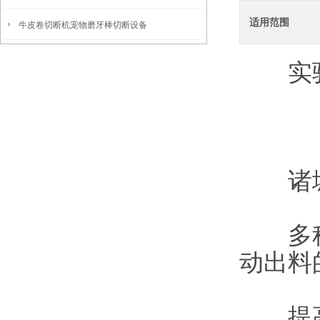
适用范围
牛皮卷切断机宠物磨牙棒切断设备
实验
诸城市
多种速
动出料
提高