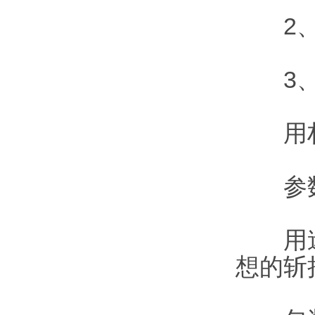
2、
3、
用材：
参数
用途：
想的斩