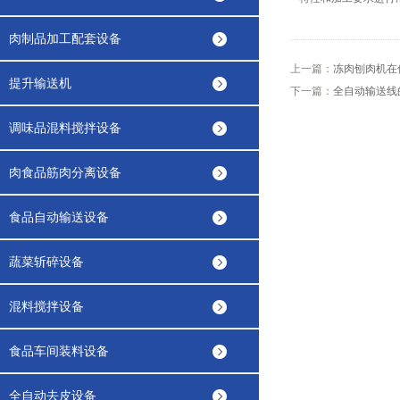
肉制品加工配套设备
上一篇：
冻肉刨肉机在
提升输送机
下一篇：
全自动输送线
调味品混料搅拌设备
肉食品筋肉分离设备
食品自动输送设备
蔬菜斩碎设备
混料搅拌设备
食品车间装料设备
全自动去皮设备