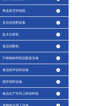
果蔬真空拌馅机
全自动混料设备
盐水注射机
食品切断机
不锈钢肉类制品配套设备
食品斩拌切碎设备
搅拌混料设备
食品生产车间上料加料机
宠物食品加工设备