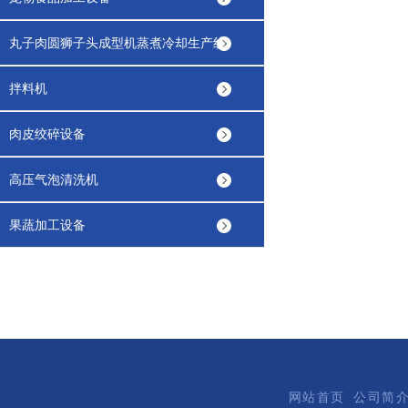
丸子肉圆狮子头成型机蒸煮冷却生产线
拌料机
肉皮绞碎设备
高压气泡清洗机
果蔬加工设备
网站首页
公司简