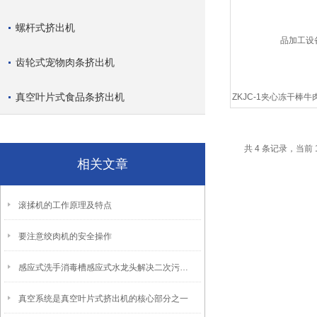
螺杆式挤出机
齿轮式宠物肉条挤出机
真空叶片式食品条挤出机
ZKJC-1夹心冻干棒
工设备
共 4 条记录，当前 
相关文章
滚揉机的工作原理及特点
要注意绞肉机的安全操作
感应式洗手消毒槽感应式水龙头解决二次污染问题
真空系统是真空叶片式挤出机的核心部分之一