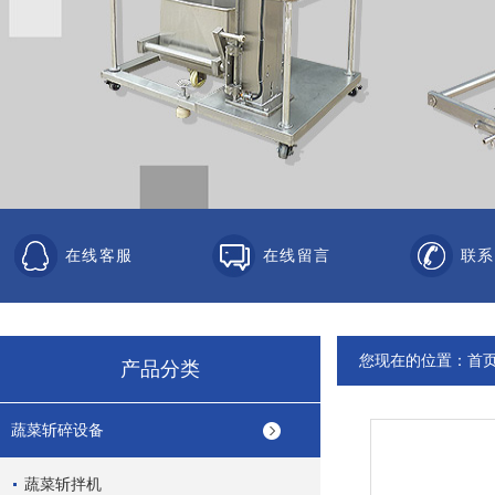
在线客服
在线留言
联系
您现在的位置：
首
产品分类
蔬菜斩碎设备
蔬菜斩拌机