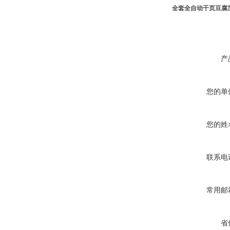
全套全自动千页豆腐
产
您的单
您的姓
联系电
常用邮
省