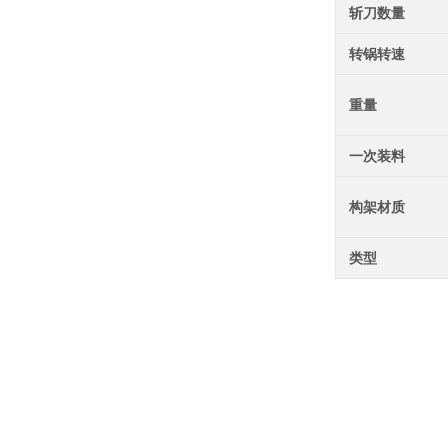
斩刀数量
转锅转速
重量
一次装料
构架材质
类型