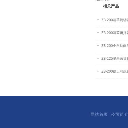
相关产品
ZB-200蔬草
ZB-200蔬菜斩
ZB-200全自
ZB-125坚果蔬
ZB-200信天润
网站首页
公司简