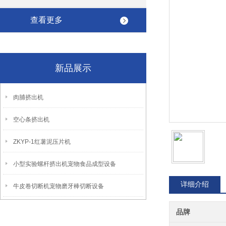
查看更多
新品展示
肉脯挤出机
空心条挤出机
ZKYP-1红薯泥压片机
小型实验螺杆挤出机宠物食品成型设备
详细介绍
牛皮卷切断机宠物磨牙棒切断设备
品牌