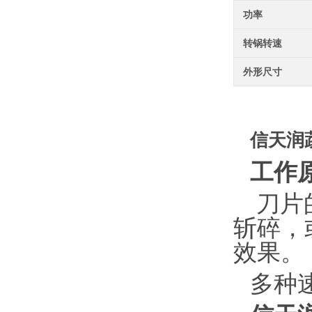
功率
转锅转速
外形尺寸
信天润
工作
刀片
斩碎，
效果。
多种