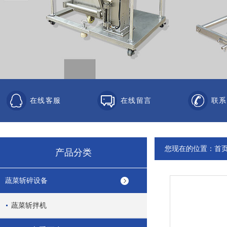
在线客服
在线留言
联系
您现在的位置：
首
产品分类
蔬菜斩碎设备
蔬菜斩拌机