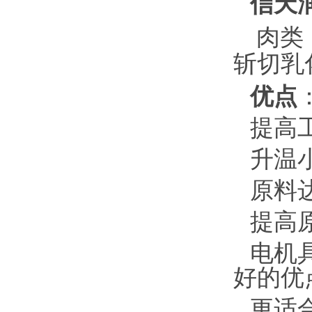
信天
肉类
斩切乳
优点
提高
升温
原料
提高
电机
好的优
更适