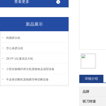
查看更多
新品展示
肉脯挤出机
空心条挤出机
ZKYP-1红薯泥压片机
小型实验螺杆挤出机宠物食品成型设备
详细介绍
牛皮卷切断机宠物磨牙棒切断设备
品牌
斩刀转速