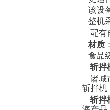
该设
整机
配有
材质
食品
斩拌
诸城
斩拌机
斩拌
海产品