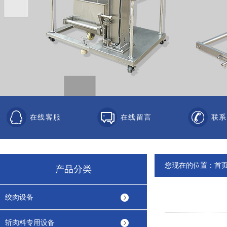
在线客服
在线留言
联系
您现在的位置：
首
产品分类
绞肉设备
斩肉料专用设备