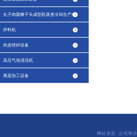
丸子肉圆狮子头成型机蒸煮冷却生产线
拌料机
肉皮绞碎设备
高压气泡清洗机
果蔬加工设备
网站首页
公司简