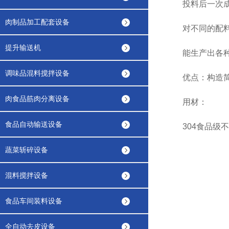
投料后一次成
肉制品加工配套设备
对不同的配料
提升输送机
能生产出各种
调味品混料搅拌设备
优点：构造简约
肉食品筋肉分离设备
用材：
食品自动输送设备
304食品级不
蔬菜斩碎设备
混料搅拌设备
食品车间装料设备
全自动去皮设备