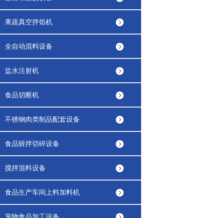
果蔬真空拌馅机
全自动混料设备
盐水注射机
食品切断机
不锈钢肉类制品配套设备
食品斩拌切碎设备
搅拌混料设备
食品生产车间上料加料机
宠物食品加工设备