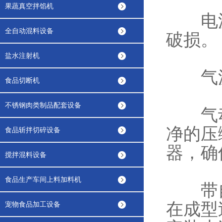
果蔬真空拌馅机
电源
全自动混料设备
破损。
盐水注射机
气源/
食品切断机
不锈钢肉类制品配套设备
气动
净的压
食品斩拌切碎设备
器，确
搅拌混料设备
食品生产车间上料加料机
带自
在成型
宠物食品加工设备