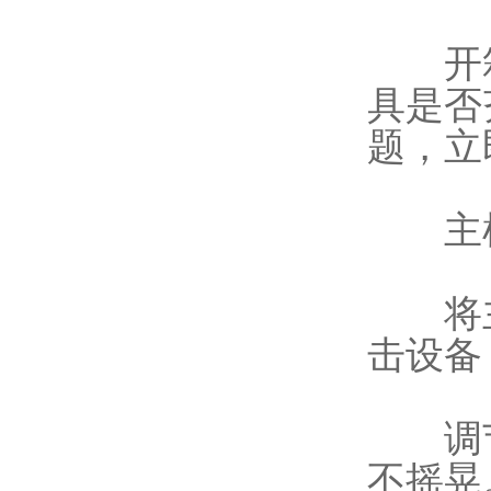
开箱
具是否
题，立
主机
将主
击设备
调节
不摇晃