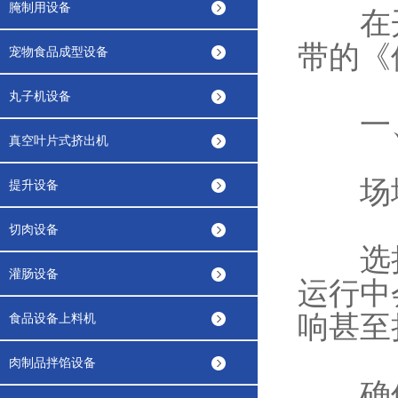
腌制用设备
在开
带的《
宠物食品成型设备
丸子机设备
一、
真空叶片式挤出机
场地
提升设备
切肉设备
选择
灌肠设备
运行中
响甚至
食品设备上料机
肉制品拌馅设备
确保