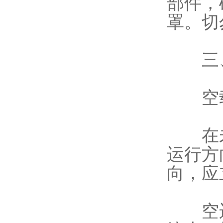
部件，
罩。切
三、
空载
在未
运行方
向，应
空运行