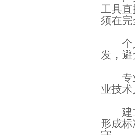
工具直
须在完
个人
发，避
专业
业技术
建立
形成标
守。