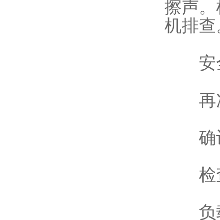
擦声。
机排查
安全
再次
确认
检查
负载