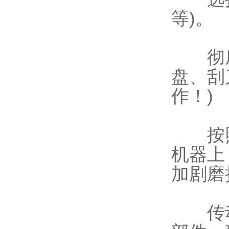
等)。
彻底
盘、刮
作！)
按照
机器上
加剧磨
传动