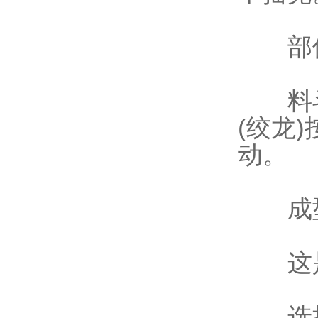
部件
料斗/
(绞龙
动。
成型
这是
选择所