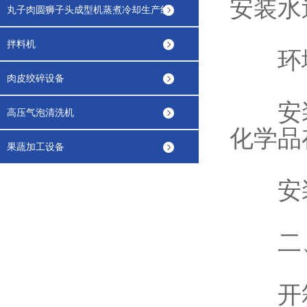
安装水
丸子肉圆狮子头成型机蒸煮冷却生产线
拌料机
环境
肉皮绞碎设备
安装
高压气泡清洗机
化学品
果蔬加工设备
安装
二、
开箱