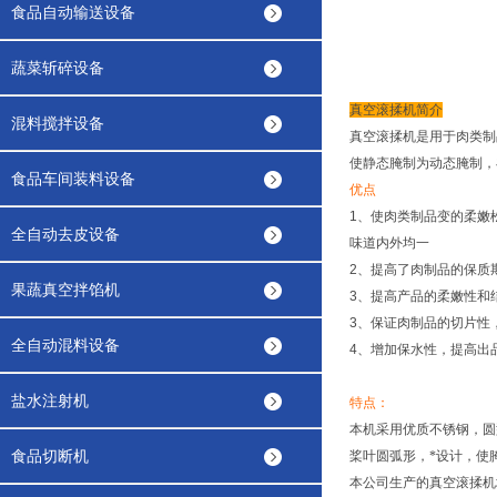
食品自动输送设备
蔬菜斩碎设备
真空滚揉机简介
混料搅拌设备
真空滚揉机是用于肉类制
使静态腌制为动态腌制，
食品车间装料设备
优点
1
、使肉类制品变的柔嫩
全自动去皮设备
味道内外均一
2
、提高了肉制品的保质
果蔬真空拌馅机
3
、提高产品的柔嫩性和
3
、保证肉制品的切片性
全自动混料设备
4
、增加保水性，提高出
盐水注射机
特点：
本机采用优质不锈钢，圆
食品切断机
桨叶圆弧形，*设计，使
本公司生产的真空滚揉机