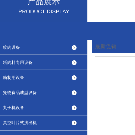
产品展示
PRODUCT DISPLAY
最新促销
绞肉设备
您现在的位置:
首页
斩肉料专用设备
腌制用设备
宠物食品成型设备
丸子机设备
真空叶片式挤出机