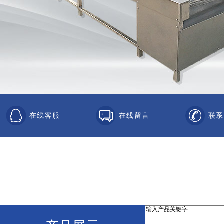
在线客服
在线留言
联系