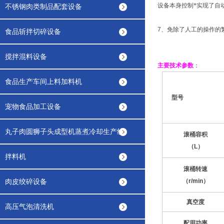
设备本身控制*实现了自
不锈钢肉类制品配套设备
7
、免除了人工的操作的
食品斩拌切碎设备
搅拌混料设备
主要技术参数
：
食品生产车间上料加料机
型号
宠物食品加工设备
丸子肉圆狮子头成型机蒸煮冷却生产线
滚桶容积
（
L
）
拌料机
滚桶转速
肉皮绞碎设备
（
r/min
）
真空度
高压气泡清洗机
配用功率