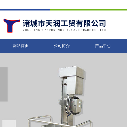
网站首页
公司简介
产品中心