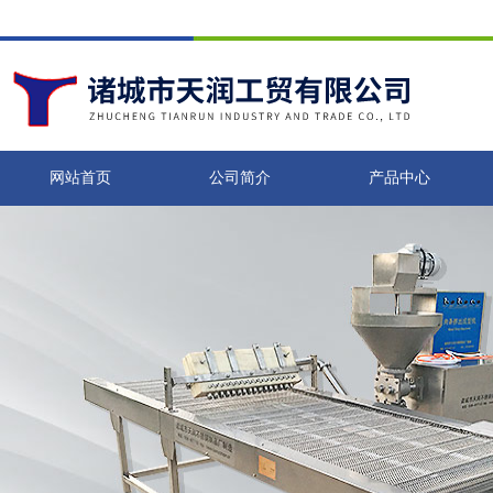
网站首页
公司简介
产品中心