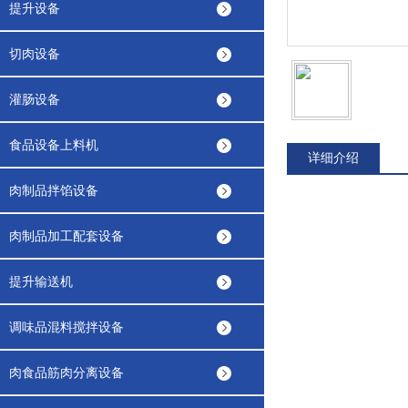
提升设备
切肉设备
灌肠设备
食品设备上料机
详细介绍
肉制品拌馅设备
肉制品加工配套设备
提升输送机
调味品混料搅拌设备
肉食品筋肉分离设备