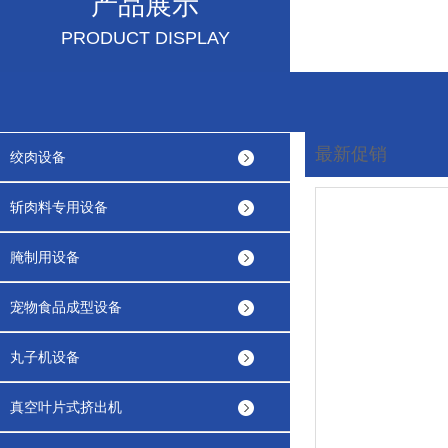
产品展示
PRODUCT DISPLAY
最新促销
绞肉设备
您现在的位置:
首页
斩肉料专用设备
腌制用设备
宠物食品成型设备
丸子机设备
真空叶片式挤出机