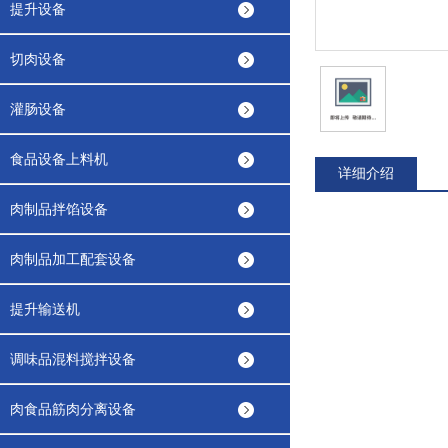
提升设备
切肉设备
灌肠设备
食品设备上料机
详细介绍
肉制品拌馅设备
肉制品加工配套设备
提升输送机
调味品混料搅拌设备
肉食品筋肉分离设备