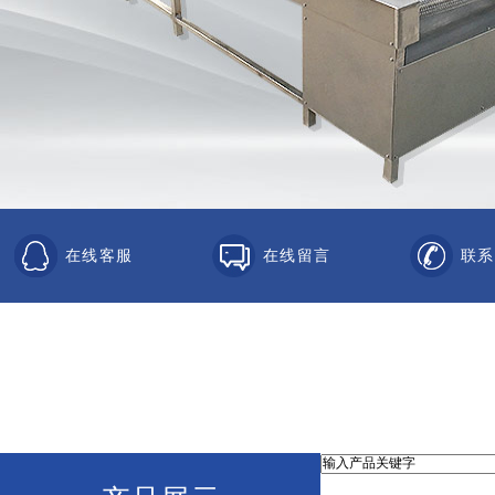
在线客服
在线留言
联系