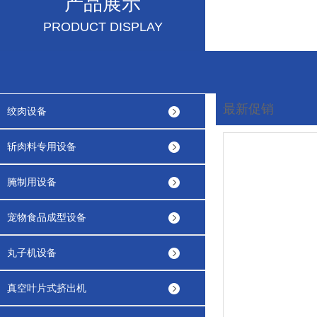
产品展示
PRODUCT DISPLAY
最新促销
绞肉设备
您现在的位置:
首页
斩肉料专用设备
腌制用设备
宠物食品成型设备
丸子机设备
真空叶片式挤出机