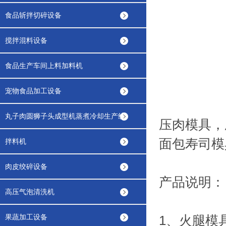
食品斩拌切碎设备
搅拌混料设备
食品生产车间上料加料机
宠物食品加工设备
丸子肉圆狮子头成型机蒸煮冷却生产线
压肉模具，
面包寿司模
拌料机
肉皮绞碎设备
产品说明：
高压气泡清洗机
果蔬加工设备
1、火腿模