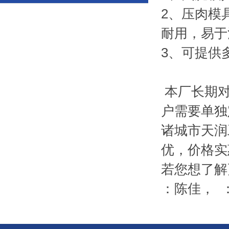
2、压肉模
耐用，易于
3、可提供
本厂长期
户需要单独
诸城市天润
优，价格实
若您想了解
：陈佳，