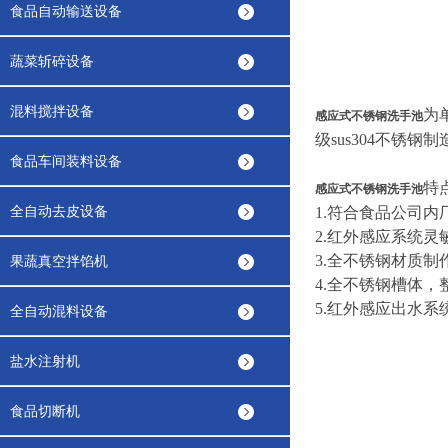
食品自动输送设备
蔬菜斩碎设备
混料搅拌设备
为
感应式不锈钢洗手池
级sus304不锈
食品车间装料设备
特
感应式不锈钢洗手池
全自动去皮设备
1.符合食品公司
2.红外感应系统
3.全不锈钢材质
果蔬真空拌馅机
4.全不锈钢槽体
5.红外感应出水
全自动混料设备
盐水注射机
食品切断机