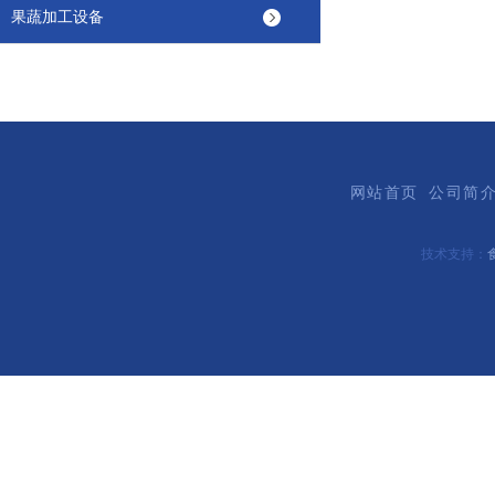
果蔬加工设备
网站首页
公司简
技术支持：