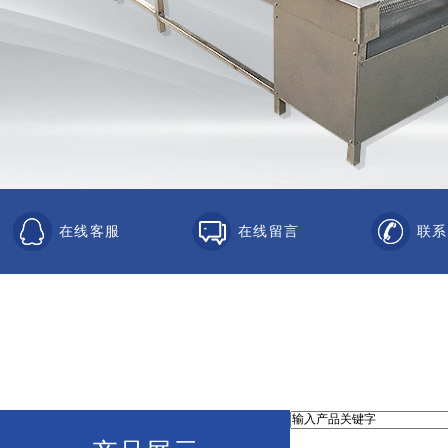
在线客服
在线留言
联系