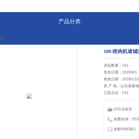
产品分类
销
100-绞肉机
的位置:
首页
>
最新促销
供应数量：541
发布日期：2026/6/1
有效日期：2026/12/
原 产 地：山东省诸
已获点击：541
打印当前页
免费咨询：0536
发邮件给我们：tia