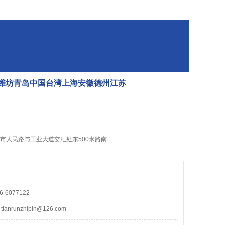
诸城潍坊青岛中国台湾上海安徽德州江苏
1
城市人民路与工业大道交汇处东500米路南
-6077122
nrunzhipin@126.com