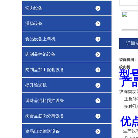
切肉设备
灌肠设备
食品设备上料机
详细
肉制品拌馅设备
绞肉机图：
绞肉机
肉制品加工配套设备
型
产
提升输送机
绞冻肉功
正反转功
调味品混料搅拌设备
多种孔板
肉食品筋肉分离设备
优
食品自动输送设备
生产效