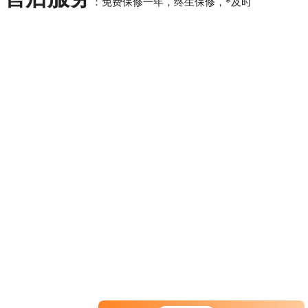
：免费保修一年，终生保修，*及时