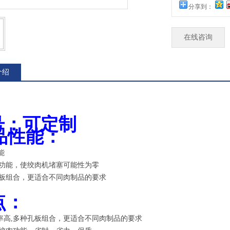
分享到：
在线咨询
介绍
号
：可定制
品性能：
能
能，使绞肉机堵塞可能性为零
组合，更适合不同肉制品的要求
点：
率高
,
多种孔板组合，更适合不同肉制品的要求