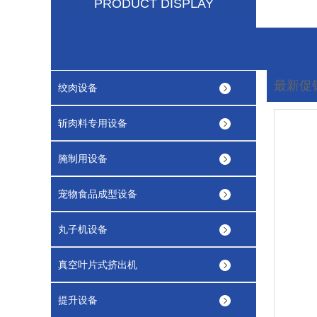
PRODUCT DISPLAY
最新促
绞肉设备
您现在
斩肉料专用设备
腌制用设备
宠物食品成型设备
丸子机设备
真空叶片式挤出机
提升设备