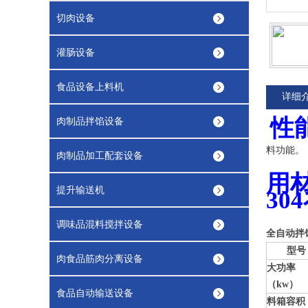
切肉设备
灌肠设备
食品设备上料机
详细
性
肉制品拌馅设备
料功能。
肉制品加工配套设备
用
提升输送机
30
调味品混料搅拌设备
全自动
拌
型号
肉食品筋肉分离设备
大功率
（kw）
食品自动输送设备
料箱容积