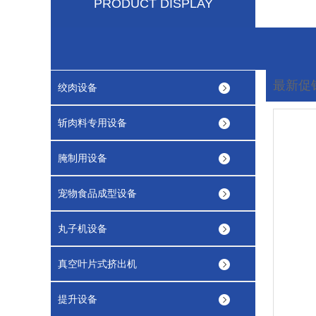
PRODUCT DISPLAY
最新促
绞肉设备
您现在
斩肉料专用设备
腌制用设备
宠物食品成型设备
丸子机设备
真空叶片式挤出机
提升设备