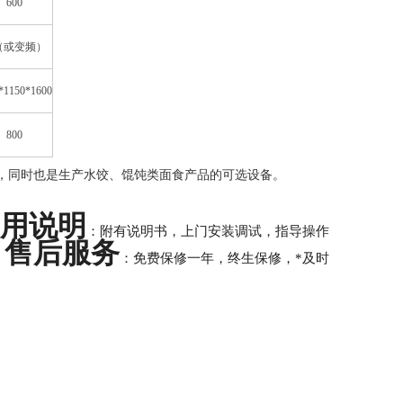
600
5（或变频）
*1150*1600
800
，同时也是生产水饺、馄饨类面食产品的可选设备。
用说明
：附有说明书，上门安装调试，指导操作
售后服务
：免费保修一年，终生保修，*及时