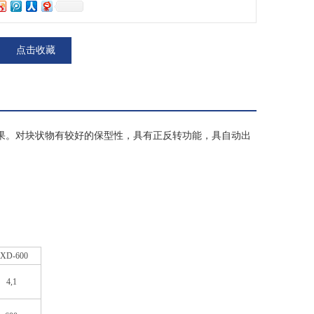
点击收藏
果。对块状物有较好的保型性，具有正反转功能，具自动出
XD-600
4,1