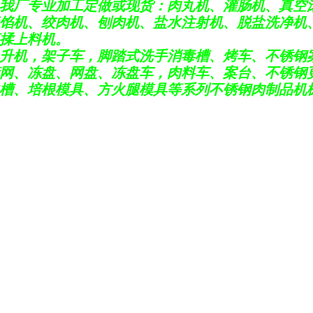
我厂专业加工定做或现货：肉丸机、灌肠机、真空
馅机、绞肉机、刨肉机、盐水注射机、脱盐洗净机
揉上料机。
升机，
架子车，
脚踏式洗手消毒槽、烤车、不锈钢
网、
冻盘、网盘、冻盘车，肉
料车、案台、不锈钢
槽、培根模具、方火腿模具等系列不锈钢肉制品机械