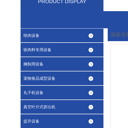
PRODUCT DISPLAY
最新促
绞肉设备
您现在
斩肉料专用设备
腌制用设备
宠物食品成型设备
丸子机设备
真空叶片式挤出机
提升设备