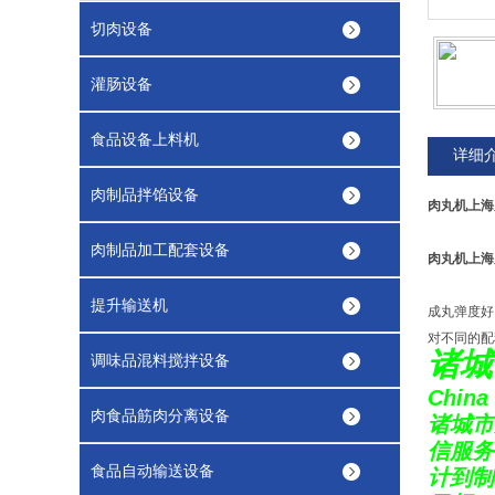
切肉设备
灌肠设备
食品设备上料机
详细
肉制品拌馅设备
肉丸机上海
肉制品加工配套设备
肉丸机上海
提升输送机
成丸弹度好
对不同的配
诸城
调味品混料搅拌设备
China 
肉食品筋肉分离设备
诸城市
信服务
食品自动输送设备
计到制