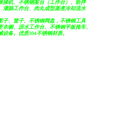
滚揉机、不锈钢案台（工作台）、斩拌
、灌肠工作台、肉丸成型蒸煮冷却流水
案子、筐子、
不锈钢网盘，
不锈钢工具
更衣橱、沥水工作台、不锈钢平板推车、
设备。优质304不锈钢材质。