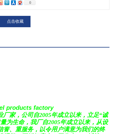
0
点击收藏
l products factory
业厂家，公司自
2005年
成立以来，立足
“
诚
质量为生命，我厂自
2005
年成立以来，从设
信誉、重服务，以令用户满意为我们的终