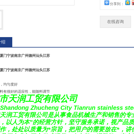
分享到：
在线咨询
介绍
厦门宁波南京广州德州汕头江苏
厦门宁波南京广州德州汕头江苏
，均匀度好
料有很好的适应性，能随料调节
市天润工贸有限公司
Shandong Zhucheng City Tianrun stainless stee
天润工贸有限公司是从事食品机械生产和销售的专
，以人为本
”
的经营方针，坚守服务承诺，视产品
作，处处以质量为*宗旨，把用户的需要放在*，讲