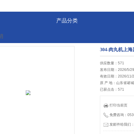
产品分类
销
304-肉丸机
的位置:
首页
>
最新促销
供应数量：571
发布日期：2026/5/2
有效日期：2026/11/2
原 产 地：山东省诸
已获点击：571
打印当前页
免费咨询：0536
发邮件给我们：tia