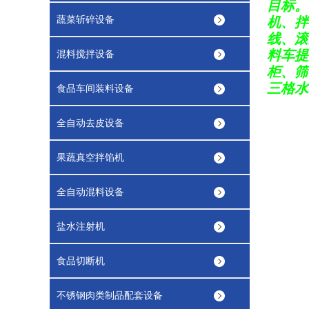
目标。
蔬菜斩碎设备
机、拌
线、滚
料车提
混料搅拌设备
柜、筛
三格水
食品车间装料设备
全自动去皮设备
果蔬真空拌馅机
全自动混料设备
盐水注射机
食品切断机
不锈钢肉类制品配套设备