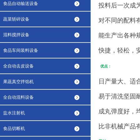
食品自动输送设备
投料后一次成
蔬菜斩碎设备
对不同的配料
能生产出各种
混料搅拌设备
快捷，轻松，
食品车间装料设备
全自动去皮设备
优点：
日产量大、适
果蔬真空拌馅机
易于清洗坚固
全自动混料设备
成丸弹度好，
盐水注射机
比非机械产品
食品切断机