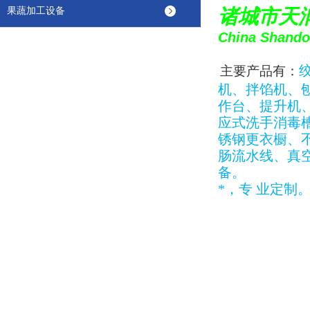
果蔬加工设备
诸城市天
China Shandon
主要产品有
：
机、拌馅机、
作台、提升机
应式洗手消毒
锈钢更衣橱、
肠流水线、真
备。
*，专 业定制