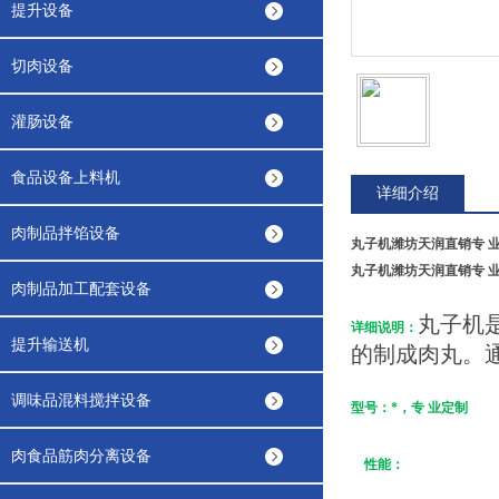
提升设备
切肉设备
灌肠设备
食品设备上料机
详细介绍
肉制品拌馅设备
丸子机潍坊天润直销专 
丸子机潍坊天润直销专 
肉制品加工配套设备
丸子机
详细说明：
提升输送机
的制成肉丸。
调味品混料搅拌设备
型号
：*，专 业定制
肉食品筋肉分离设备
性能
：