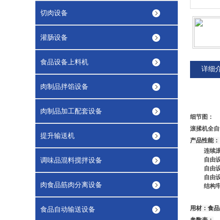
切肉设备
灌肠设备
食品设备上料机
详细
肉制品拌馅设备
肉制品加工配套设备
细节图：
滚揉机全自
提升输送机
产品性能：
连续
调味品混料搅拌设备
自由
自由
自由
肉食品筋肉分离设备
结构
用材：食品
食品自动输送设备