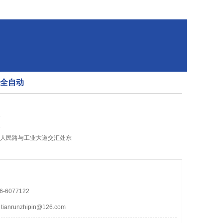
揉机全自动
6
6
市人民路与工业大道交汇处东
-6077122
nrunzhipin@126.com