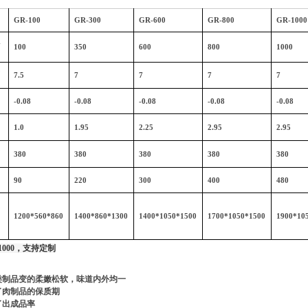
GR-100
GR-300
GR-600
GR-800
GR-1000
积
100
350
600
800
1000
速
7.5
7
7
7
7
）
-0.08
-0.08
-0.08
-0.08
-0.08
率
1.0
1.95
2.25
2.95
2.95
压
380
380
380
380
380
量
90
220
300
400
480
寸
1200*560*860
1400*860*1300
1400*1050*1500
1700*1050*1500
1900*10
1000，支持定制
类制品变的柔嫩松软，味道内外均一
了肉制品的保质期
了出成品率