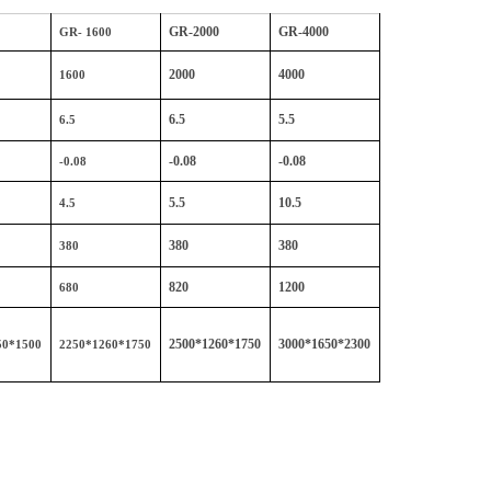
GR-2000
GR-4000
GR- 1600
2000
4000
1600
6.5
5.5
6.5
-0.08
-0.08
-0.08
5.5
10.5
4.5
380
380
380
820
1200
680
2500*1260*1750
3000*1650*2300
50*1500
2250*1260*1750