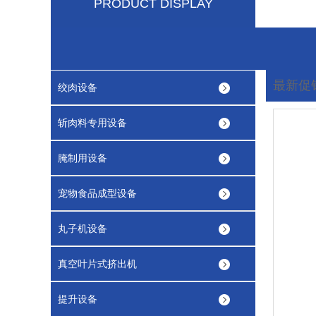
PRODUCT DISPLAY
最新促
绞肉设备
您现在
斩肉料专用设备
腌制用设备
宠物食品成型设备
丸子机设备
真空叶片式挤出机
提升设备