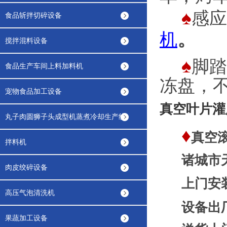
♠
感应
食品斩拌切碎设备
。
机
搅拌混料设备
♠
脚踏
食品生产车间上料加料机
冻盘，
宠物食品加工设备
真空叶片灌
丸子肉圆狮子头成型机蒸煮冷却生产线
♦
真空
拌料机
诸城市
肉皮绞碎设备
上门安
高压气泡清洗机
设备
出
果蔬加工设备