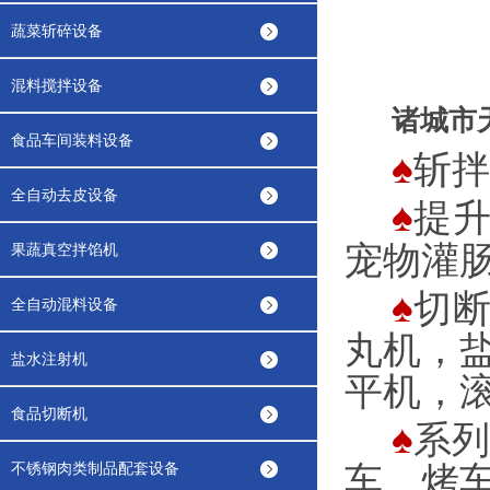
蔬菜斩碎设备
混料搅拌设备
诸城市
食品车间装料设备
♠
斩拌
全自动去皮设备
♠
提
宠物灌
果蔬真空拌馅机
♠
切
全自动混料设备
丸机，
盐水注射机
平机，
食品切断机
♠
系列
不锈钢肉类制品配套设备
车，烤