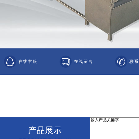
在线客服
在线留言
联系
产品展示