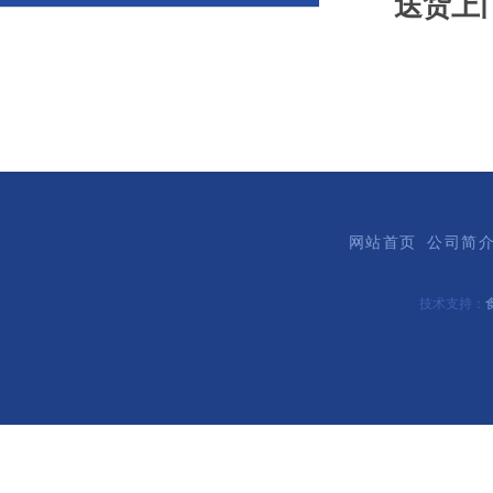
送货上
网站首页
公司简
技术支持：