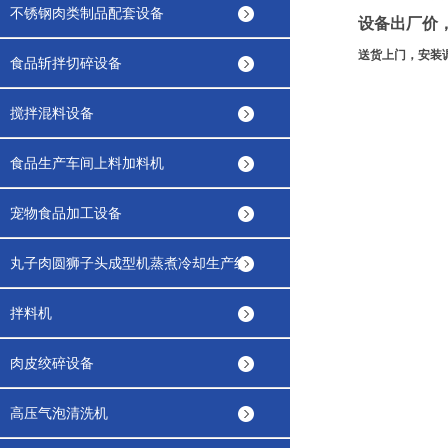
不锈钢肉类制品配套设备
设备
出厂价，
送货上门，安装
食品斩拌切碎设备
搅拌混料设备
食品生产车间上料加料机
宠物食品加工设备
丸子肉圆狮子头成型机蒸煮冷却生产线
拌料机
肉皮绞碎设备
高压气泡清洗机