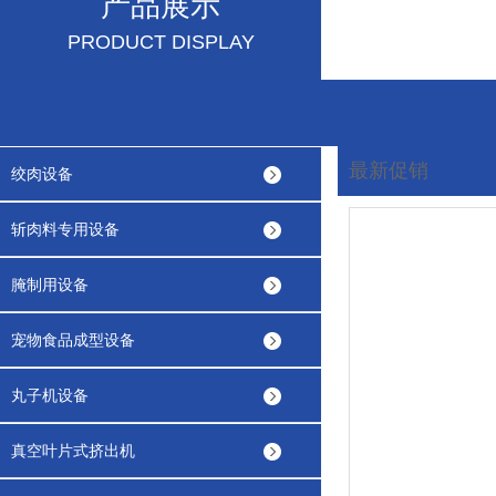
产品展示
PRODUCT DISPLAY
最新促销
绞肉设备
您现在的位置:
首页
斩肉料专用设备
腌制用设备
宠物食品成型设备
丸子机设备
真空叶片式挤出机