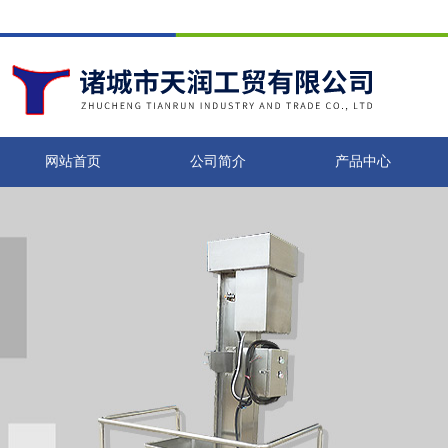
网站首页
公司简介
产品中心