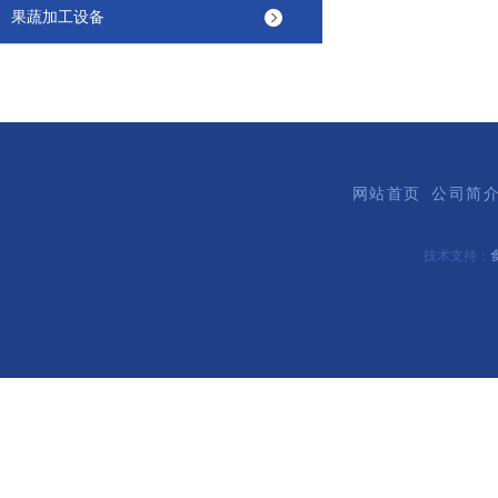
果蔬加工设备
网站首页
公司简
技术支持：