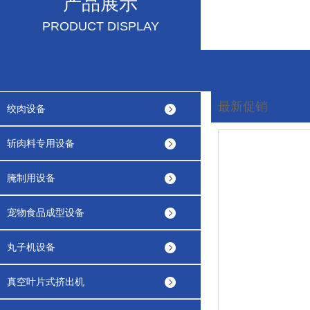
产品展示
PRODUCT DISPLAY
最新促销
绞肉设备
您现在的位置:
首页
斩肉料专用设备
腌制用设备
宠物食品成型设备
丸子机设备
真空叶片式挤出机