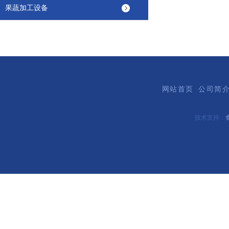
果蔬加工设备
网站首页
公司简
技术支持：