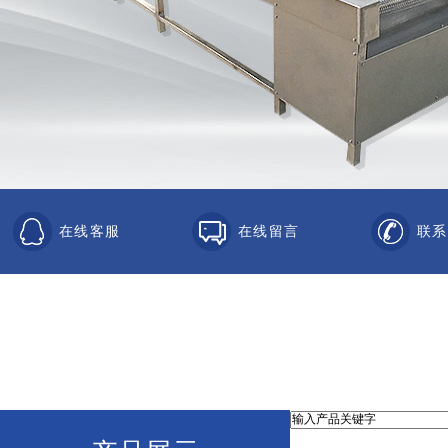
在线客服
在线留言
联系