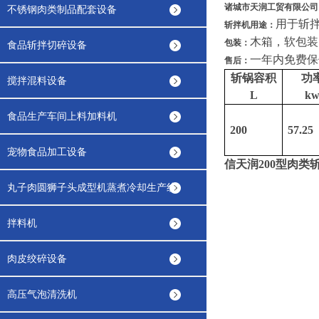
诸城市天润工贸有限公司
不锈钢肉类制品配套设备
用于斩
斩拌机用途：
木箱，软包装
包装：
食品斩拌切碎设备
一年内免费保
售后：
斩锅容积
功
搅拌混料设备
L
k
食品生产车间上料加料机
200
57.25
宠物食品加工设备
信天润200型肉类
丸子肉圆狮子头成型机蒸煮冷却生产线
拌料机
肉皮绞碎设备
高压气泡清洗机