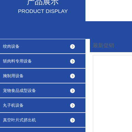
产品展示
PRODUCT DISPLAY
最新促销
绞肉设备
您现在的位置:
首页
斩肉料专用设备
腌制用设备
宠物食品成型设备
丸子机设备
真空叶片式挤出机