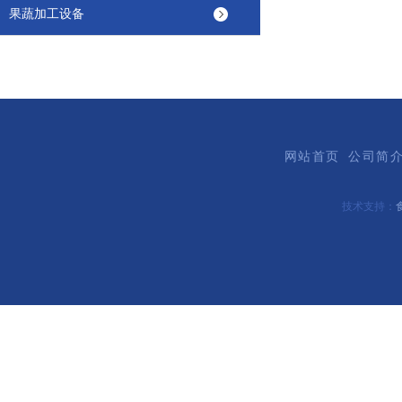
果蔬加工设备
网站首页
公司简
技术支持：