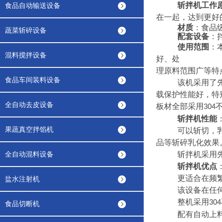
斩拌机工作
食品自动输送设备
在一起，达到更好
材质
：食品
蔬菜斩碎设备
配套设备
：
使用范围
：
混料搅拌设备
好、处
理原料范围广等特
食品车间装料设备
该机采用了
载保护性能好，特
全自动去皮设备
板材全部采用
304
斩拌机性能
果蔬真空拌馅机
可以斩切，
品等斩碎乳化效果
全自动混料设备
斩拌机采用
斩拌机优点
更适合在频
盐水注射机
该设备在任
整机采用
304
食品切断机
配有自动上