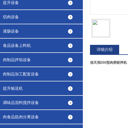
提升设备
切肉设备
灌肠设备
食品设备上料机
详细介绍
肉制品拌馅设备
信天润200型肉类斩拌机
肉制品加工配套设备
提升输送机
调味品混料搅拌设备
肉食品筋肉分离设备