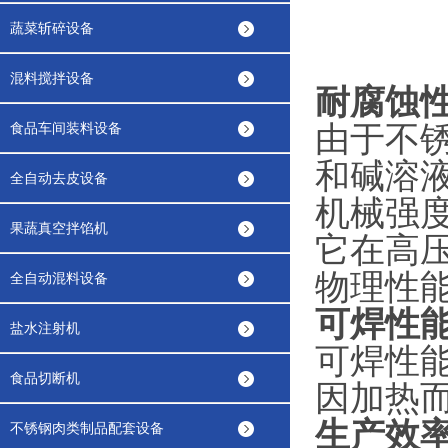
蔬菜斩碎设备
混料搅拌设备
耐腐蚀
食品车间装料设备
由于不
和碱溶
全自动去皮设备
机械强
果蔬真空拌馅机
它在高
物理性
全自动混料设备
可焊性
盐水注射机
可焊性
食品切断机
因加热
生产效
不锈钢肉类制品配套设备