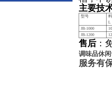
主要技
型号
L
JB-1000
1
JB-1200
1
售后
：
调味品休闲
服务有