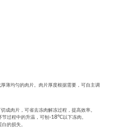
成厚薄均匀的肉片。肉片厚度根据需要，可自主调
下切成肉片，可省去冻肉解冻过程，提高效率。
-18°C
环节过程中的升温，可刨
以下冻肉。
蛋白的损失。