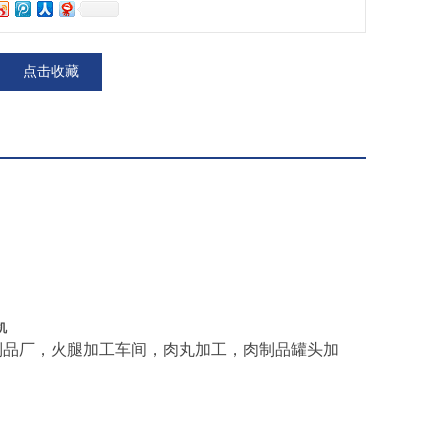
点击收藏
机
制品厂，火腿加工车间，肉丸加工，肉制品罐头加