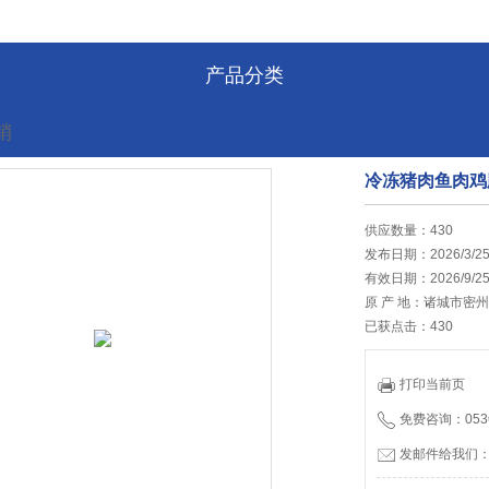
产品分类
销
冷冻猪肉鱼肉鸡
的位置:
首页
>
最新促销
供应数量：430
发布日期：2026/3/2
有效日期：2026/9/2
原 产 地：诸城市密
已获点击：430
打印当前页
免费咨询：0536
发邮件给我们：tia