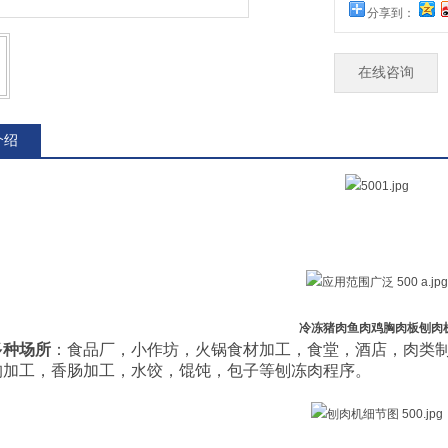
分享到：
在线咨询
介绍
冷冻猪肉鱼肉鸡胸肉板刨肉
多种场所
：食品厂，小作坊，火锅食材加工，食堂，酒店，肉类
狗加工，香肠加工，水饺，馄饨，包子等刨冻肉程序。