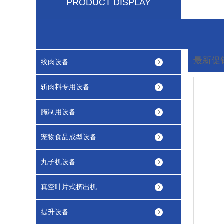
PRODUCT DISPLAY
最新促
绞肉设备
您现在
斩肉料专用设备
腌制用设备
宠物食品成型设备
丸子机设备
真空叶片式挤出机
提升设备