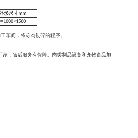
外形尺寸
mm
×
×
0
1000
1500
加工车间，将冻肉刨碎的程序。
产厂家，售后服务有保障。肉类制品设备和宠物食品加