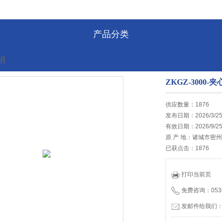
产品分类
销
ZKGZ-300
的位置:
首页
>
最新促销
供应数量：1876
发布日期：2026/3/2
有效日期：2026/9/2
原 产 地：诸城市密
已获点击：1876
打印当前页
免费咨询：0536
发邮件给我们：tia