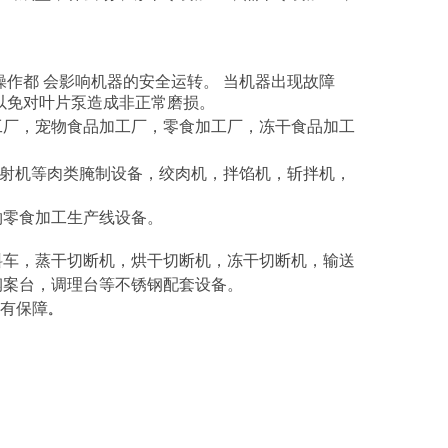
作都 会影响机器的安全运转。 当机器出现故障
以免对叶片泵造成非正常磨损。
工厂，宠物食品加工厂，零食加工厂，冻干食品加工
射机等肉类腌制设备，绞肉机，拌馅机，斩拌机，
物零食加工生产线设备。
料车，蒸干切断机，烘干切断机，冻干切断机，输送
钢案台，调理台等不锈钢配套设备。
务有保障
。