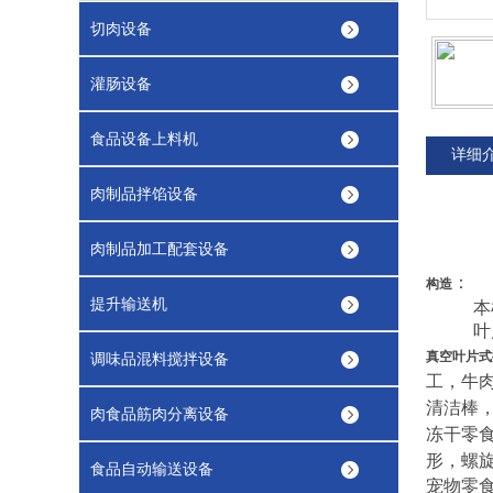
切肉设备
灌肠设备
食品设备上料机
详细
肉制品拌馅设备
肉制品加工配套设备
：
构造
提升输送机
本
叶
真空叶片式
调味品混料搅拌设备
工，牛
清洁棒
肉食品筋肉分离设备
冻干零
形，螺
食品自动输送设备
宠物零