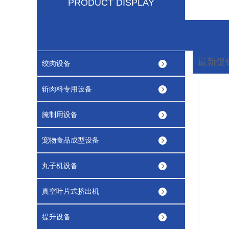
PRODUCT DISPLAY
最新促
绞肉设备
您现在
斩肉料专用设备
腌制用设备
宠物食品成型设备
丸子机设备
真空叶片式挤出机
提升设备