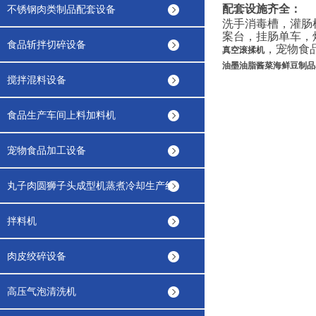
配套设施齐全
：
不锈钢肉类制品配套设备
洗手消毒槽，
灌肠
案台，挂肠单车，
食品斩拌切碎设备
，宠物食
真空滚揉机
油墨油脂酱菜海鲜豆制品
搅拌混料设备
食品生产车间上料加料机
宠物食品加工设备
丸子肉圆狮子头成型机蒸煮冷却生产线
拌料机
肉皮绞碎设备
高压气泡清洗机