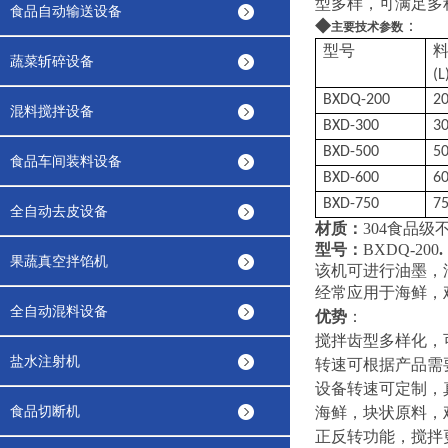
型多样，可满足多
食品自动输送设备
◆
：
主要技术参数
型号
蔬菜斩碎设备
(L
BXDQ-200
2
混料搅拌设备
BXD-300
3
BXD-500
5
食品车间装料设备
BXD-600
6
BXD-750
7
全自动去皮设备
材质：
304食品级
型号
：
BXDQ-200
.
果蔬真空拌馅机
该机可进行油墨，
经常应用于海鲜，
全自动混料设备
优势
：
搅拌齿型多样化，
盐水注射机
转速可根据产品需
设备转速可定制，
食品切断机
海鲜，块状原料，
正反转功能，搅拌