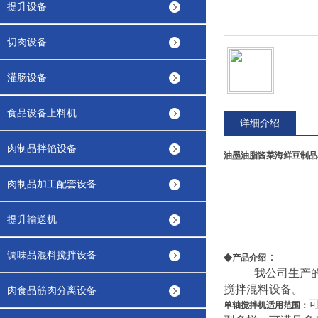
提升设备
切肉设备
灌肠设备
食品设备上料机
详细介绍
肉制品拌馅设备
油墨油脂酱菜海鲜豆制品
肉制品加工配套设备
提升输送机
调味品混料搅拌设备
◆
：
产品介绍
我公司生产
搅拌混料设备。
肉食品筋肉分离设备
单轴搅拌机
适用范围
：