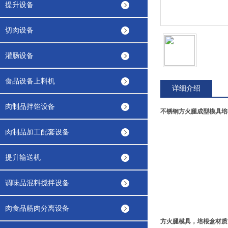
提升设备
切肉设备
灌肠设备
食品设备上料机
详细介绍
肉制品拌馅设备
不锈钢方火腿成型模具培
肉制品加工配套设备
提升输送机
调味品混料搅拌设备
肉食品筋肉分离设备
方火腿模具，培根盒材质