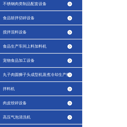
不锈钢肉类制品配套设备
食品斩拌切碎设备
搅拌混料设备
食品生产车间上料加料机
宠物食品加工设备
丸子肉圆狮子头成型机蒸煮冷却生产线
拌料机
肉皮绞碎设备
高压气泡清洗机