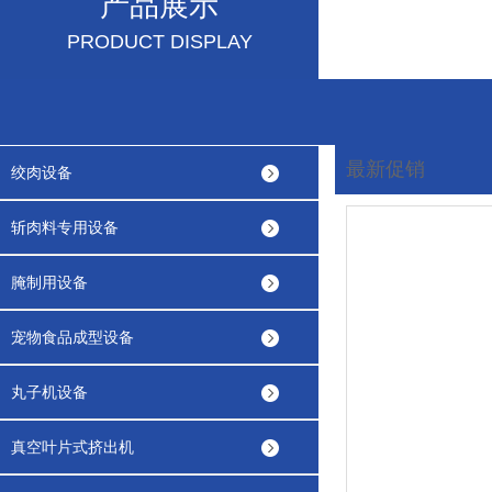
产品展示
PRODUCT DISPLAY
最新促销
绞肉设备
您现在的位置:
首页
斩肉料专用设备
腌制用设备
宠物食品成型设备
丸子机设备
真空叶片式挤出机