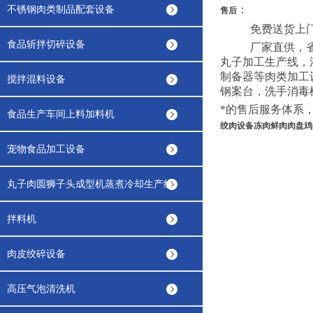
不锈钢肉类制品配套设备
：
售后
免费送货上
食品斩拌切碎设备
厂家直供，
丸子加工生产线，
制备器等肉类加工
搅拌混料设备
钢案台，洗手消毒
*的售后服务体系
食品生产车间上料加料机
绞肉设备冻肉鲜肉肉盘鸡
宠物食品加工设备
丸子肉圆狮子头成型机蒸煮冷却生产线
拌料机
肉皮绞碎设备
高压气泡清洗机